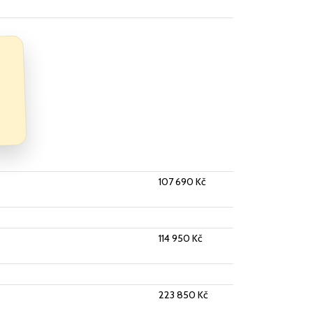
107 690 Kč
114 950 Kč
223 850 Kč