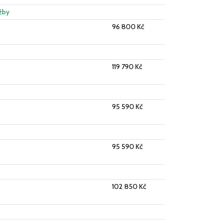
žby
96 800 Kč
119 790 Kč
95 590 Kč
95 590 Kč
102 850 Kč