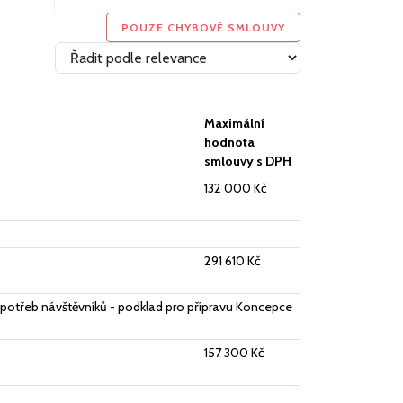
POUZE CHYBOVÉ SMLOUVY
Maximální
hodnota
smlouvy s DPH
132 000 Kč
291 610 Kč
 potřeb návštěvníků - podklad pro přípravu Koncepce
157 300 Kč