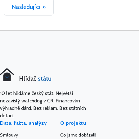
Následující »
Hlídač
státu
10 let hlídáme český stát. Největší
nezávislý watchdog v ČR. Financován
výhradně dárci. Bez reklam. Bez státních
dotací.
Data, fakta, analýzy
O projektu
Smlouvy
Co jsme dokázali!