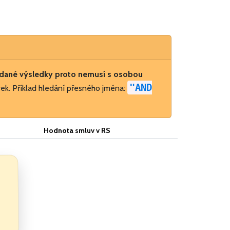
dané výsledky proto nemusí s osobou
"AND
ek. Příklad hledání přesného jména:
Hodnota smluv v RS