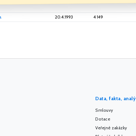
a
20.4.1993
4 149
Data, fakta, anal
Smlouvy
Dotace
Veřejné zakázky