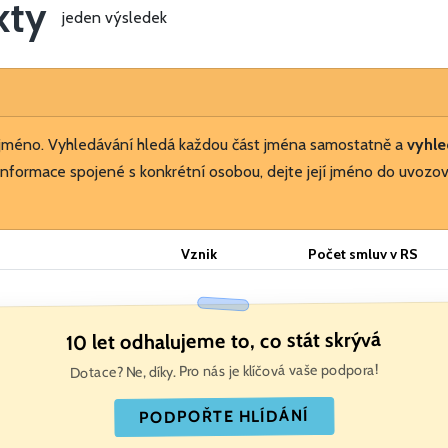
kty
jeden výsledek
 jméno. Vyhledávání hledá každou část jména samostatně a
vyhle
nformace spojené s konkrétní osobou, dejte její jméno do uvozov
Vznik
Počet smluv v RS
10 let odhalujeme to, co stát skrývá
Dotace? Ne, díky. Pro nás je klíčová vaše podpora!
PODPOŘTE HLÍDÁNÍ