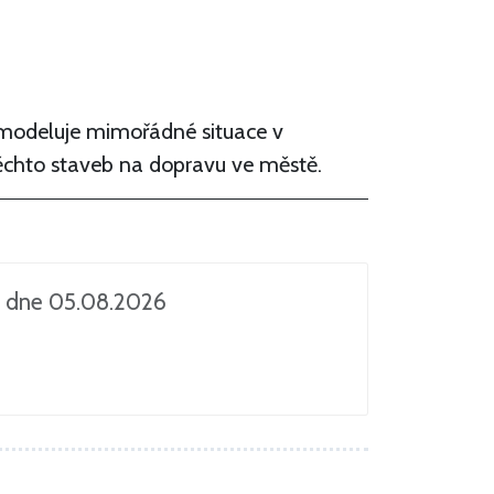
deluje mimořádné situace v
ěchto staveb na dopravu ve městě.
 dne 05.08.2026