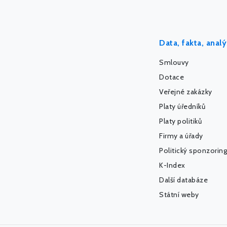
Data, fakta, anal
Smlouvy
Dotace
Veřejné zakázky
Platy úředníků
Platy politiků
Firmy a úřady
Politický sponzoring
K-Index
Další databáze
Státní weby