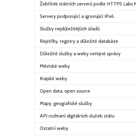
Žebříček státních serverů podle HTTPS Labs
Servery podporující a ignorující IPv6.
Služby nejdůležitějších úřadů
Rejstříky, registry a důležité databáze
Důležité služby a weby veřejné správy
Městské weby
Krajské weby
Open data, open source
Mapy, geografické služby
API rozhraní digitálních služeb státu
Ostatní weby