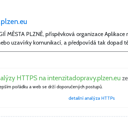
i
.plzen.eu
ĚSTA PLZNĚ, příspěvková organizace Aplikace mo
 nebo uzavírky komunikací, a předpovídá tak dopad t
alýzy HTTPS na intenzitadopravy.plzen.eu
ze
lepším pořádku a web se drží doporučených postupů.
detailní analýza HTTPs