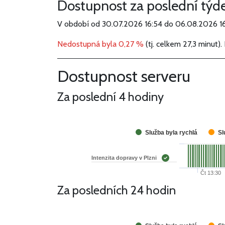
Dostupnost za poslední týd
V období od 30.07.2026 16:54 do 06.08.2026 16
Nedostupná byla 0,27 %
(tj. celkem 27,3 minut)
Dostupnost serveru
Za poslední 4 hodiny
Služba byla rychlá
Sl
Intenzita dopravy v Plzni
Čt 13:30
Za posledních 24 hodin