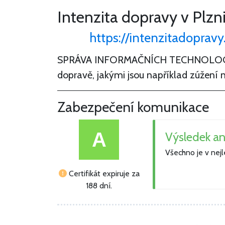
Intenzita dopravy v Plzn
https://intenzitadopravy
SPRÁVA INFORMAČNÍCH TECHNOLOGIÍ M
dopravě, jakými jsou například zúžení
Zabezpečení komunikace
A
Výsledek an
Všechno je v nej
Certifikát expiruje za
188 dní.