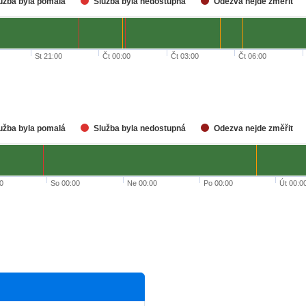
užba byla pomalá
Služba byla nedostupná
Odezva nejde změřit
Čt 00:00
Čt 03:00
Čt 06:00
St 21:00
užba byla pomalá
Služba byla nedostupná
Odezva nejde změřit
Út 00:0
00
So 00:00
Ne 00:00
Po 00:00