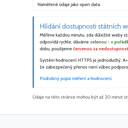
Naměřené údaje jako open data
Hlídání dostupnosti státních 
Měříme každou minutu, zda důležité weby stát
odpovídá rychle, dáváme
zelenou - v pořád
dobu, použijeme
červenou za nedostupnos
Systém hodnocení HTTPS je jednoduchý: A+ je
že zabezpečený přenos není vůbec podporo
Podrobný popis měření a hodnocení
.
Údaje na této stránce mohou být až 20 minut st