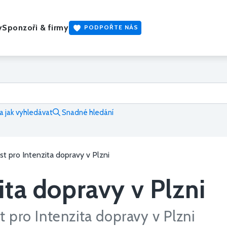
y
Sponzoři & firmy
PODPOŘTE NÁS
 jak vyhledávat
Snadné hledání
t pro Intenzita dopravy v Plzni
ita dopravy v Plzni
 pro Intenzita dopravy v Plzni