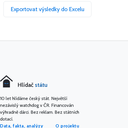
Exportovat výsledky do Excelu
Hlídač
státu
10 let hlídáme český stát. Největší
nezávislý watchdog v ČR. Financován
výhradně dárci. Bez reklam. Bez státních
dotací.
Data, fakta, analýzy
O projektu