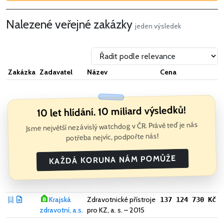
Nalezené veřejné zakázky
jeden výsledek
Zakázka
Zadavatel
Název
Cena
10 let hlídání. 10 miliard výsledků!
Jsme největší nezávislý watchdog v ČR. Právě teď je nás
potřeba nejvíc, podpořte nás!
KAŽDÁ KORUNA NÁM POMŮŽE
Krajská
Zdravotnické přístroje
137 124 730 Kč
zdravotní, a.s.
pro KZ, a. s. – 2015