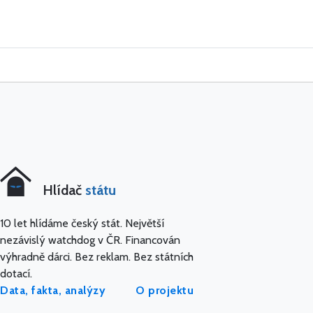
Hlídač
státu
10 let hlídáme český stát. Největší
nezávislý watchdog v ČR. Financován
výhradně dárci. Bez reklam. Bez státních
dotací.
Data, fakta, analýzy
O projektu