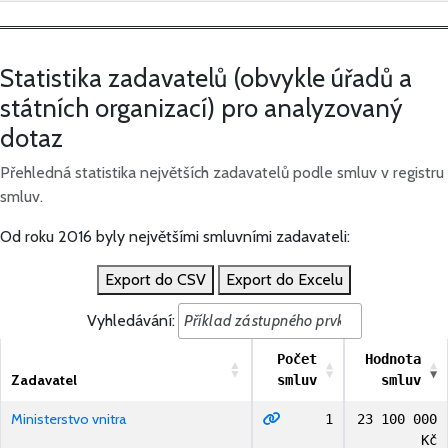
Statistika zadavatelů (obvykle úřadů a
státních organizací) pro analyzovaný
dotaz
Přehledná statistika největších zadavatelů podle smluv v registru
smluv.
Od roku 2016 byly největšími smluvními zadavateli:
Export do CSV
Export do Excelu
Vyhledávání:
Počet
Hodnota
Zadavatel
smluv
smluv
Ministerstvo vnitra
1
23 100 000
Kč