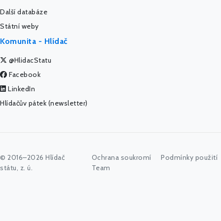
Další databáze
Státní weby
Komunita - Hlídač
@HlidacStatu
Facebook
LinkedIn
Hlídačův pátek (newsletter)
© 2016–2026 Hlídač
Ochrana soukromí
Podmínky použití
státu, z. ú.
Team