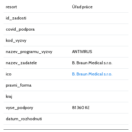
resort
Úřad práce
id_zadosti
covid_podpora
kod_vyzvy
nazev_programu_vyzvy
ANTIVIRUS
nazev_zadatele
B. Braun Medical s.r.o.
ico
B. Braun Medical s.r.o.
pravni_forma
kraj
vyse_podpory
81 360 Kč
datum_rozhodnuti