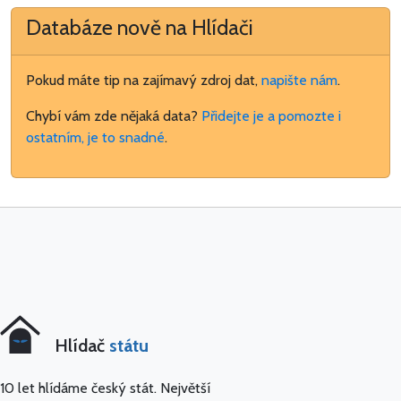
Databáze nově na Hlídači
Pokud máte tip na zajímavý zdroj dat,
napište nám
.
Chybí vám zde nějaká data?
Přidejte je a pomozte i
ostatním, je to snadné
.
Hlídač
státu
10 let hlídáme český stát. Největší