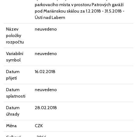
parkovacího místa v prostoru Patrových garáží
pod Mariánskou skálou za 1.2.2018 - 31.5.2018 -
Ústí nad Labem
Název
neuvedeno
položky
rozpočtu
Variabilní
neuvedeno
symbol
Datum
16.02.2018
přijetí
Datum
neuvedeno
splatnosti
Datum
28.02.2018
úhrady
Měna
CZK