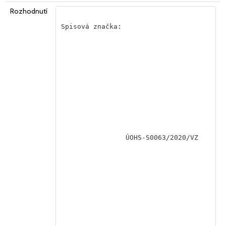
Rozhodnutí
Spisová značka:

                ÚOHS-S0063/2020/VZ
