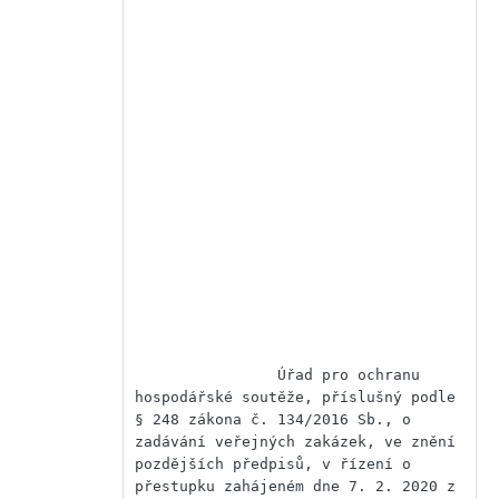
                Úřad pro ochranu 
hospodářské soutěže, příslušný podle 
§ 248 zákona č. 134/2016 Sb., o 
zadávání veřejných zakázek, ve znění 
pozdějších předpisů, v řízení o 
přestupku zahájeném dne 7. 2. 2020 z 