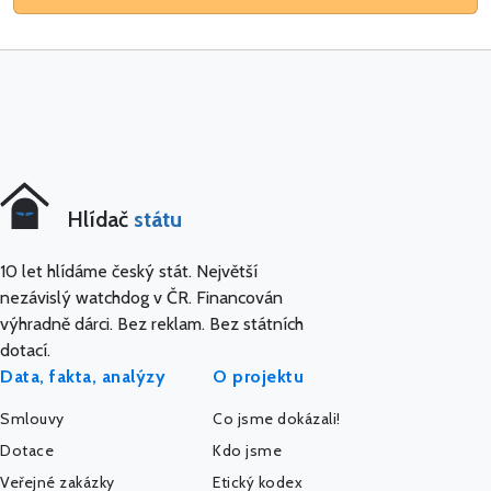
Hlídač
státu
10 let hlídáme český stát. Největší
nezávislý watchdog v ČR. Financován
výhradně dárci. Bez reklam. Bez státních
dotací.
Data, fakta, analýzy
O projektu
Smlouvy
Co jsme dokázali!
Dotace
Kdo jsme
Veřejné zakázky
Etický kodex