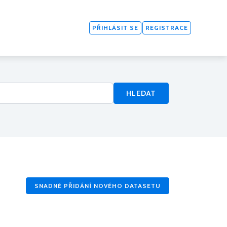
PŘIHLÁSIT SE
REGISTRACE
HLEDAT
SNADNÉ PŘIDÁNÍ NOVÉHO DATASETU