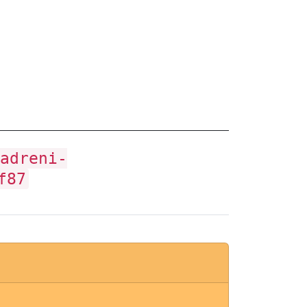
adreni-
f87