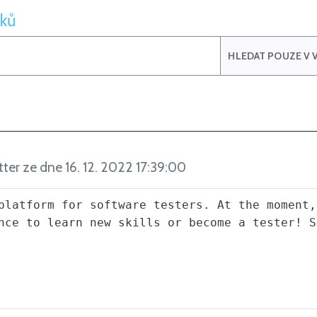
iků
HLEDAT POUZE V V
tter ze dne 16. 12. 2022 17:39:00
platform for software testers. At the moment,
nce to learn new skills or become a tester! S