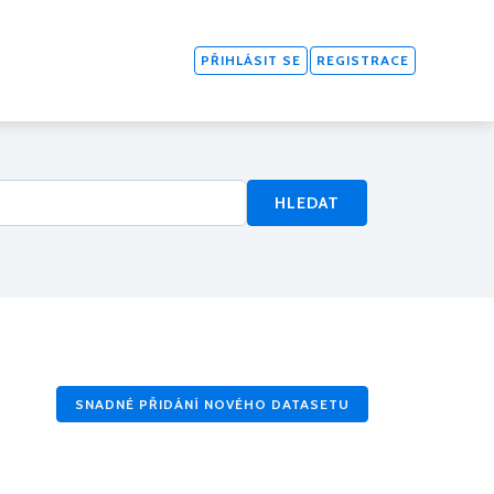
PŘIHLÁSIT SE
REGISTRACE
HLEDAT
SNADNÉ PŘIDÁNÍ NOVÉHO DATASETU