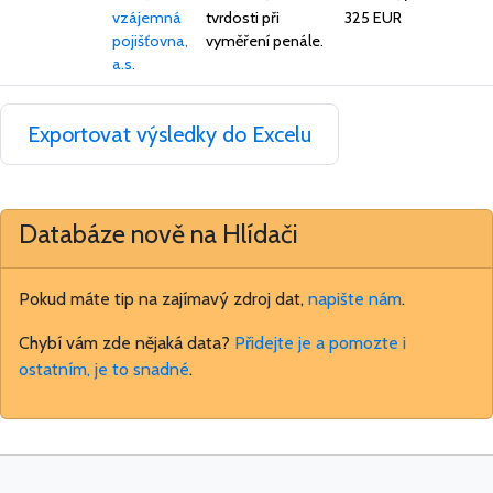
vzájemná
tvrdosti při
325 EUR
pojišťovna,
vyměření penále.
a.s.
Exportovat výsledky do Excelu
Databáze nově na Hlídači
Pokud máte tip na zajímavý zdroj dat,
napište nám
.
Chybí vám zde nějaká data?
Přidejte je a pomozte i
ostatním, je to snadné
.