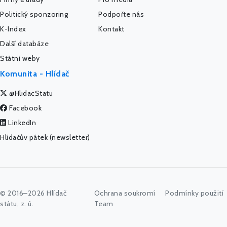
Politický sponzoring
Podpořte nás
K-Index
Kontakt
Další databáze
Státní weby
Komunita - Hlídač
@HlidacStatu
Facebook
LinkedIn
Hlídačův pátek (newsletter)
© 2016–2026 Hlídač
Ochrana soukromí
Podmínky použití
státu, z. ú.
Team