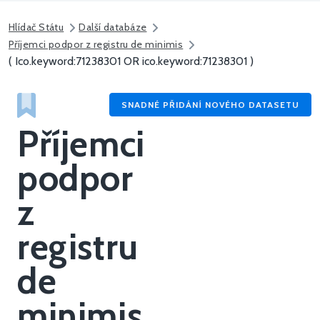
Hlídač Státu
Další databáze
Příjemci podpor z registru de minimis
( Ico.keyword:71238301 OR ico.keyword:71238301 )
SNADNÉ PŘIDÁNÍ NOVÉHO DATASETU
Příjemci
podpor
z
registru
de
minimis