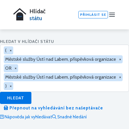
Hlídač
PŘIHLÁSIT SE
státu
HLEDAT V HLÍDAČI STÁTU
(
×
Městské služby Ústí nad Labem, příspěvková organizace
×
OR
×
Městské služby Ústí nad Labem, příspěvková organizace
×
)
×
HLEDAT
Přepnout na vyhledávání bez našeptávače
Nápověda jak vyhledávat
Snadné hledání