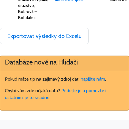
družstvo,
Bobrová –
Bohdalec
Exportovat výsledky do Excelu
Databáze nově na Hlídači
Pokud máte tip na zajímavý zdroj dat,
napište nám
.
Chybí vám zde nějaká data?
Přidejte je a pomozte i
ostatním, je to snadné
.