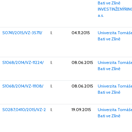
Bati ve Zlíně
INVESTINŽENÝRIN
a.s.
S0741/2015/VZ-35711/
I.
04.11.2015
Univerzita Tomáš
Bati ve Zlíně
S1068/2014/VZ-11224/
I.
08.06.2015
Univerzita Tomáš
Bati ve Zlíně
S1068/2014/VZ-11108/
I.
08.06.2015
Univerzita Tomáš
Bati ve Zlíně
S0287,0410/2015/VZ-2
I.
19.09.2015
Univerzita Tomáš
Bati ve Zlíně