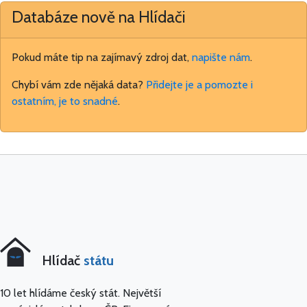
Databáze nově na Hlídači
Pokud máte tip na zajímavý zdroj dat,
napište nám
.
Chybí vám zde nějaká data?
Přidejte je a pomozte i
ostatním, je to snadné
.
Hlídač
státu
10 let hlídáme český stát. Největší