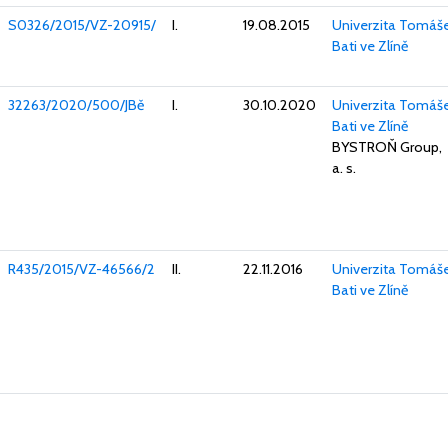
S0326/2015/VZ-20915/
I.
19.08.2015
Univerzita Tomáš
Bati ve Zlíně
32263/2020/500/JBě
I.
30.10.2020
Univerzita Tomáš
Bati ve Zlíně
BYSTROŇ Group,
a. s.
R435/2015/VZ-46566/2
II.
22.11.2016
Univerzita Tomáš
Bati ve Zlíně