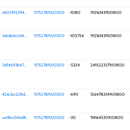
d425f92394...
117527893/0300
-1080
1921614319/0800
1ebd64c5d4...
117527893/0300
-105754
1921614319/0800
3df4693b47...
117527893/0300
-5324
2415223379/0800
426cbc228d...
117527893/0300
-690
1264783349/0800
ae9bc04ed8...
117527893/0300
-30
1141645309/0800