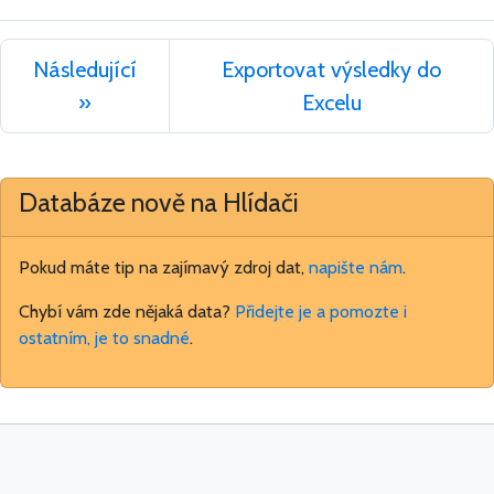
Následující
Exportovat výsledky do
»
Excelu
Databáze nově na Hlídači
Pokud máte tip na zajímavý zdroj dat,
napište nám
.
Chybí vám zde nějaká data?
Přidejte je a pomozte i
ostatním, je to snadné
.