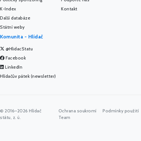
K-Index
Kontakt
Další databáze
Státní weby
Komunita - Hlídač
@HlidacStatu
Facebook
LinkedIn
Hlídačův pátek (newsletter)
© 2016–2026 Hlídač
Ochrana soukromí
Podmínky použití
státu, z. ú.
Team