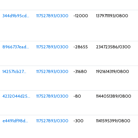
344d9b95cd...
117527893/0300
-12000
1379711193/0800
8966737ead...
117527893/0300
-28655
234723586/0300
142571cb27...
117527893/0300
-31680
1921614319/0800
4232044d25...
117527893/0300
-80
1144051389/0800
e4491df98d...
117527893/0300
-300
1141595399/0800