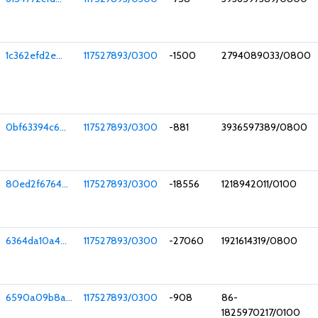
1c362efd2e...
117527893/0300
-1500
2794089033/0800
0bf63394c6...
117527893/0300
-881
3936597389/0800
80ed2f6764...
117527893/0300
-18556
1218942011/0100
6364da10a4...
117527893/0300
-27060
1921614319/0800
6590a09b8a...
117527893/0300
-908
86-
1825970217/0100