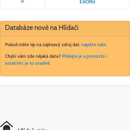
»
Excelu
Databáze nově na Hlídači
Pokud máte tip na zajímavý zdroj dat,
napište nám
.
Chybí vám zde nějaká data?
Přidejte je a pomozte i
ostatním, je to snadné
.