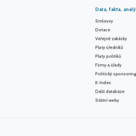
Data, fakta, anal
Smlouvy
Dotace
Veřejné zakázky
Platy úředníků
Platy politiků
Firmy a úřady
Politický sponzoring
K-Index
Další databáze
Státní weby