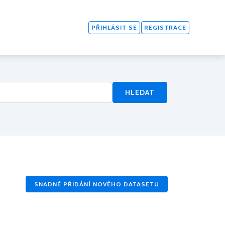
PŘIHLÁSIT SE
REGISTRACE
HLEDAT
SNADNÉ PŘIDÁNÍ NOVÉHO DATASETU