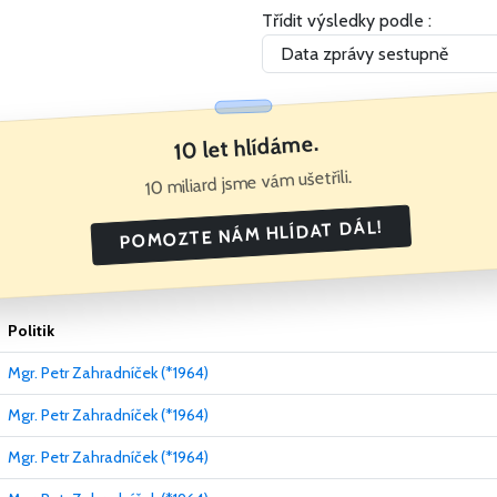
Třídit výsledky podle :
10 let hlídáme.
10 miliard jsme vám ušetřili.
POMOZTE NÁM HLÍDAT DÁL!
Politik
Mgr. Petr Zahradníček (*1964)
Mgr. Petr Zahradníček (*1964)
Mgr. Petr Zahradníček (*1964)