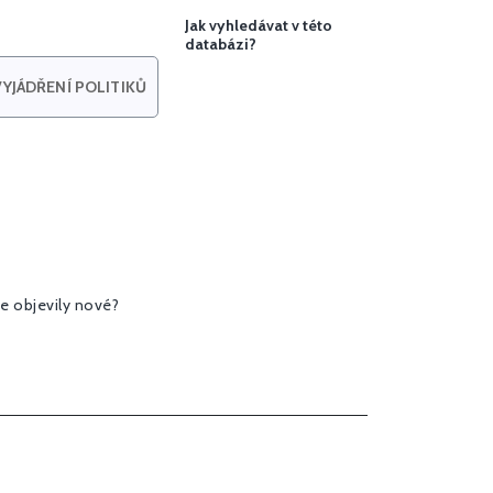
Jak vyhledávat v této
databázi?
YJÁDŘENÍ POLITIKŮ
e objevily nové?