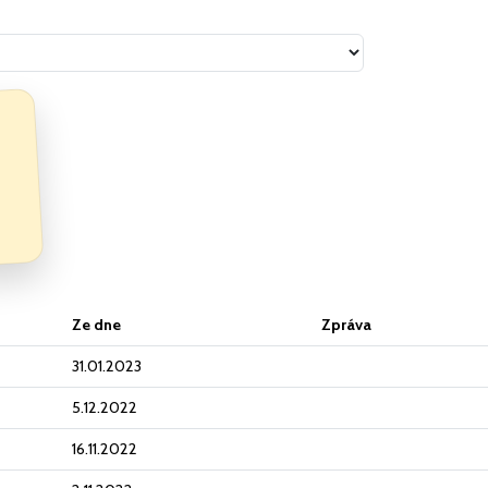
Ze dne
Zpráva
31.01.2023
5.12.2022
16.11.2022