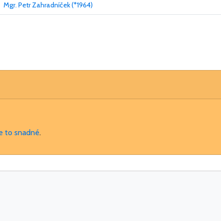
Mgr. Petr Zahradníček (*1964)
je to snadné
.