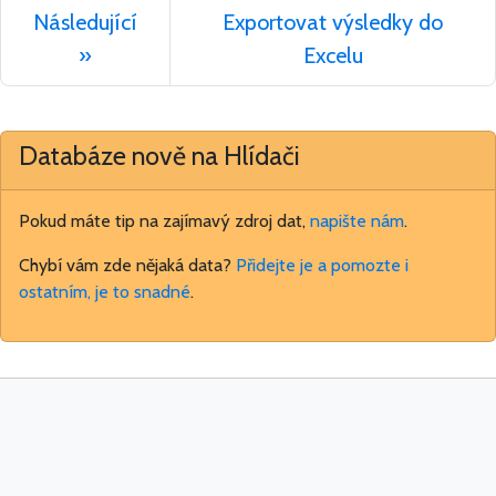
Následující
Exportovat výsledky do
»
Excelu
Databáze nově na Hlídači
Pokud máte tip na zajímavý zdroj dat,
napište nám
.
Chybí vám zde nějaká data?
Přidejte je a pomozte i
ostatním, je to snadné
.