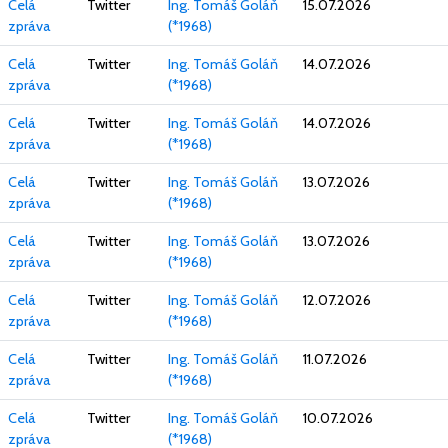
Celá
Twitter
Ing. Tomáš Goláň
15.07.2026
zpráva
(*1968)
Celá
Twitter
Ing. Tomáš Goláň
14.07.2026
zpráva
(*1968)
Celá
Twitter
Ing. Tomáš Goláň
14.07.2026
zpráva
(*1968)
Celá
Twitter
Ing. Tomáš Goláň
13.07.2026
zpráva
(*1968)
Celá
Twitter
Ing. Tomáš Goláň
13.07.2026
zpráva
(*1968)
Celá
Twitter
Ing. Tomáš Goláň
12.07.2026
zpráva
(*1968)
Celá
Twitter
Ing. Tomáš Goláň
11.07.2026
zpráva
(*1968)
Celá
Twitter
Ing. Tomáš Goláň
10.07.2026
zpráva
(*1968)