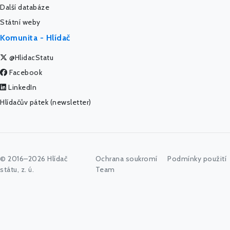
Další databáze
Státní weby
Komunita - Hlídač
@HlidacStatu
Facebook
LinkedIn
Hlídačův pátek (newsletter)
© 2016–2026 Hlídač
Ochrana soukromí
Podmínky použití
státu, z. ú.
Team