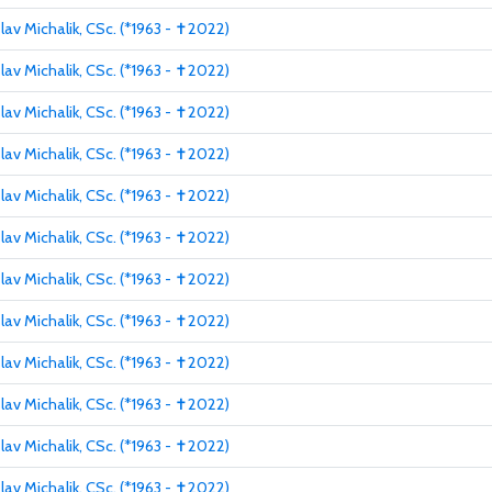
slav Michalik, CSc. (*1963 - ✝2022)
slav Michalik, CSc. (*1963 - ✝2022)
slav Michalik, CSc. (*1963 - ✝2022)
slav Michalik, CSc. (*1963 - ✝2022)
slav Michalik, CSc. (*1963 - ✝2022)
slav Michalik, CSc. (*1963 - ✝2022)
slav Michalik, CSc. (*1963 - ✝2022)
slav Michalik, CSc. (*1963 - ✝2022)
slav Michalik, CSc. (*1963 - ✝2022)
slav Michalik, CSc. (*1963 - ✝2022)
slav Michalik, CSc. (*1963 - ✝2022)
slav Michalik, CSc. (*1963 - ✝2022)