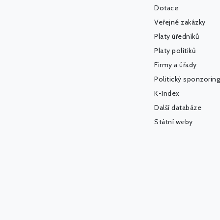
Dotace
Veřejné zakázky
Platy úředníků
Platy politiků
Firmy a úřady
Politický sponzoring
K-Index
Další databáze
Státní weby