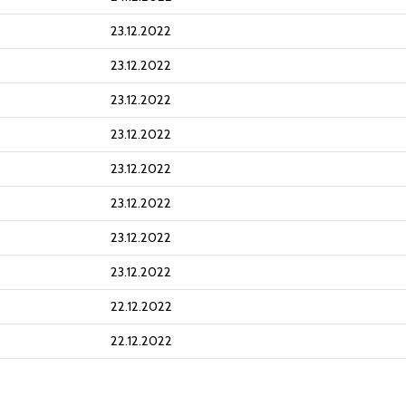
23.12.2022
23.12.2022
23.12.2022
23.12.2022
23.12.2022
23.12.2022
23.12.2022
23.12.2022
22.12.2022
22.12.2022