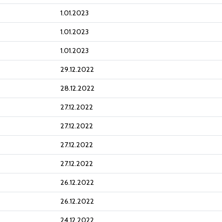
1.01.2023
1.01.2023
1.01.2023
29.12.2022
28.12.2022
27.12.2022
27.12.2022
27.12.2022
27.12.2022
26.12.2022
26.12.2022
24.12.2022