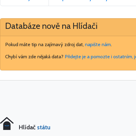
Databáze nově na Hlídači
Pokud máte tip na zajímavý zdroj dat,
napište nám
.
Chybí vám zde nějaká data?
Přidejte je a pomozte i ostatním, 
Hlídač
státu