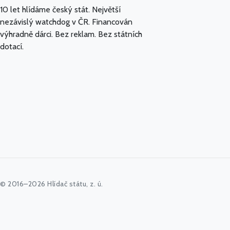
10 let hlídáme český stát. Největší
nezávislý watchdog v ČR. Financován
výhradně dárci. Bez reklam. Bez státních
dotací.
© 2016–2026 Hlídač státu, z. ú.