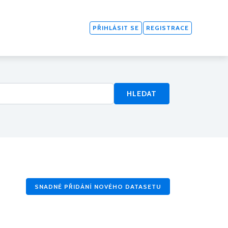
PŘIHLÁSIT SE
REGISTRACE
HLEDAT
SNADNÉ PŘIDÁNÍ NOVÉHO DATASETU