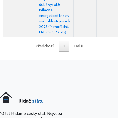
době vysoké
inflace a
energetické krize v
soc. oblasti pro rok
2023 (Mimořádná
ENERGO, 2.kolo)
Předchozí
1
Další
Hlídač
státu
10 let hlídáme český stát. Největší