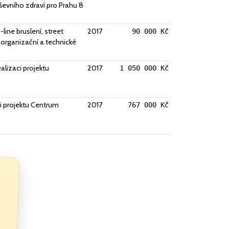
ševního zdraví pro Prahu 8
-line bruslení, street
2017
90 000 Kč
 organizační a technické
alizaci projektu
2017
1 050 000 Kč
ci projektu Centrum
2017
767 000 Kč