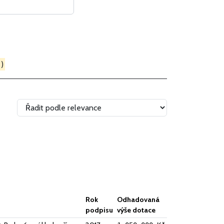
 )
Rok
Odhadovaná
podpisu
výše dotace