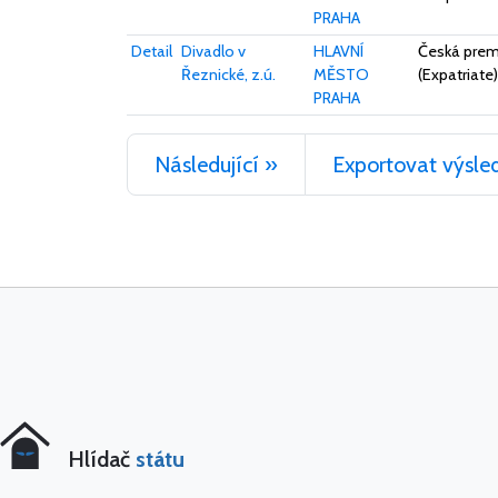
PRAHA
Detail
Divadlo v
HLAVNÍ
Česká premi
Řeznické, z.ú.
MĚSTO
(Expatriate)
PRAHA
Následující »
Exportovat výsle
Hlídač
státu