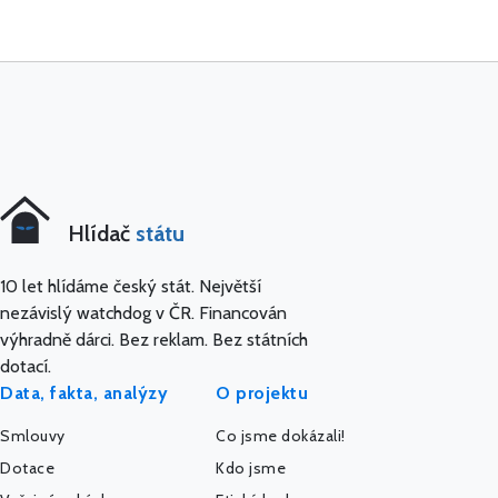
Hlídač
státu
10 let hlídáme český stát. Největší
nezávislý watchdog v ČR. Financován
výhradně dárci. Bez reklam. Bez státních
dotací.
Data, fakta, analýzy
O projektu
Smlouvy
Co jsme dokázali!
Dotace
Kdo jsme