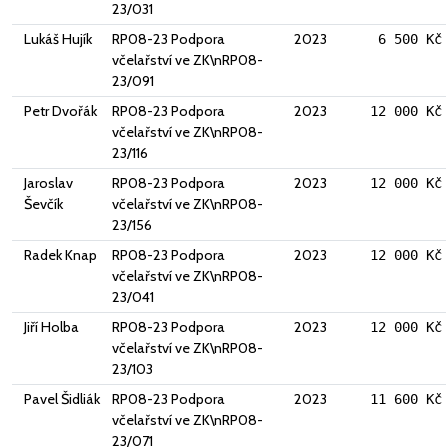
23/031
Lukáš Hujík
RP08-23 Podpora
2023
6 500 Kč
včelařství ve ZK\nRP08-
23/091
Petr Dvořák
RP08-23 Podpora
2023
12 000 Kč
včelařství ve ZK\nRP08-
23/116
Jaroslav
RP08-23 Podpora
2023
12 000 Kč
Ševčík
včelařství ve ZK\nRP08-
23/156
Radek Knap
RP08-23 Podpora
2023
12 000 Kč
včelařství ve ZK\nRP08-
23/041
Jiří Holba
RP08-23 Podpora
2023
12 000 Kč
včelařství ve ZK\nRP08-
23/103
Pavel Šidliák
RP08-23 Podpora
2023
11 600 Kč
včelařství ve ZK\nRP08-
23/071