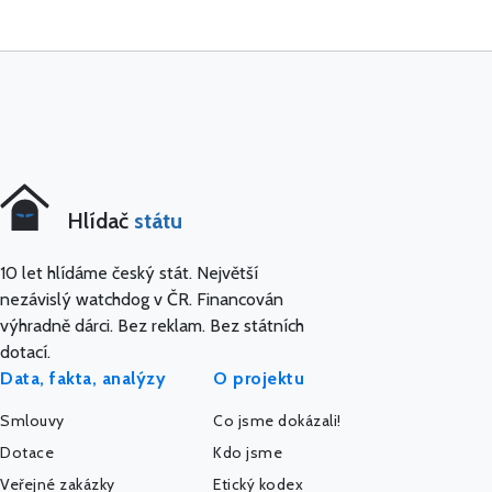
Hlídač
státu
10 let hlídáme český stát. Největší
nezávislý watchdog v ČR. Financován
výhradně dárci. Bez reklam. Bez státních
dotací.
Data, fakta, analýzy
O projektu
Smlouvy
Co jsme dokázali!
Dotace
Kdo jsme
Veřejné zakázky
Etický kodex