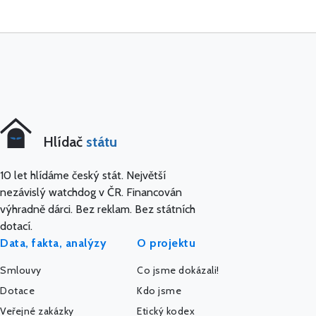
Hlídač
státu
10 let hlídáme český stát. Největší
nezávislý watchdog v ČR. Financován
výhradně dárci. Bez reklam. Bez státních
dotací.
Data, fakta, analýzy
O projektu
Smlouvy
Co jsme dokázali!
Dotace
Kdo jsme
Veřejné zakázky
Etický kodex