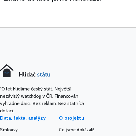
Hlídač
státu
10 let hlídáme český stát. Největší
nezávislý watchdog v ČR. Financován
výhradně dárci. Bez reklam. Bez státních
dotací.
Data, fakta, analýzy
O projektu
Smlouvy
Co jsme dokázali!