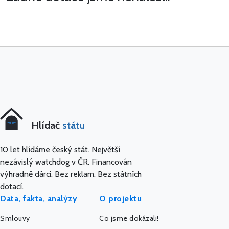
Hlídač
státu
10 let hlídáme český stát. Největší
nezávislý watchdog v ČR. Financován
výhradně dárci. Bez reklam. Bez státních
dotací.
Data, fakta, analýzy
O projektu
Smlouvy
Co jsme dokázali!