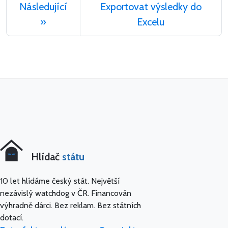
Následující
Exportovat výsledky do
»
Excelu
Hlídač
státu
10 let hlídáme český stát. Největší
nezávislý watchdog v ČR. Financován
výhradně dárci. Bez reklam. Bez státních
dotací.