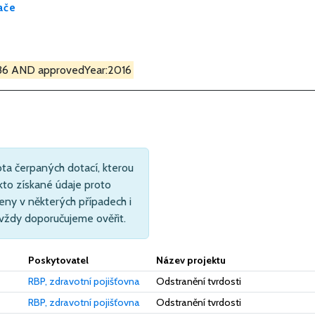
ače
036 AND approvedYear:2016
ta čerpaných dotací, kterou
kto získané údaje proto
eny v některých případech i
 vždy doporučujeme ověřit.
Poskytovatel
Název projektu
RBP, zdravotní pojišťovna
Odstranění tvrdosti
RBP, zdravotní pojišťovna
Odstranění tvrdosti