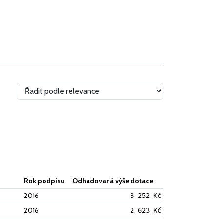
Rok podpisu
Odhadovaná výše dotace
2016
3 252 Kč
2016
2 623 Kč