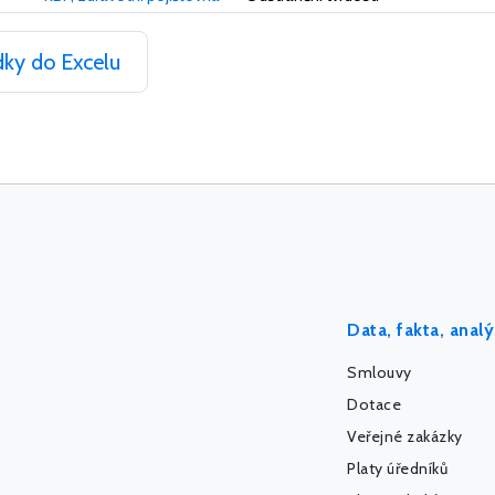
dky do Excelu
Data, fakta, anal
Smlouvy
Dotace
Veřejné zakázky
Platy úředníků