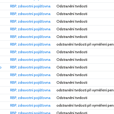
RBP, zdravotní pojišťovna
Odstranění tvrdosti
RBP, zdravotní pojišťovna
Odstranění tvrdosti
RBP, zdravotní pojišťovna
Odstranění tvrdosti
RBP, zdravotní pojišťovna
Odstranění tvrdosti
RBP, zdravotní pojišťovna
Odstranění tvrdosti
RBP, zdravotní pojišťovna
odstranění tvrdosti při vyměření pen
RBP, zdravotní pojišťovna
Odstranění tvrdosti
RBP, zdravotní pojišťovna
Odstranění tvrdosti
o
RBP, zdravotní pojišťovna
Odstranění tvrdosti
RBP, zdravotní pojišťovna
Odstranění tvrdosti
RBP, zdravotní pojišťovna
Odstranění tvrdosti
RBP, zdravotní pojišťovna
odstranění tvrdosti při vyměření pen
RBP, zdravotní pojišťovna
Odstranění tvrdosti
RBP, zdravotní pojišťovna
odstranění tvrdosti při vyměření pen
RBP, zdravotní pojišťovna
Odstranění tvrdosti