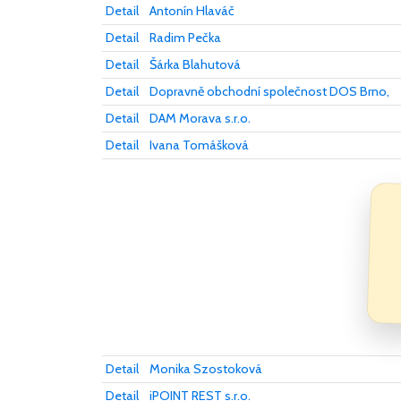
Detail
Antonín Hlaváč
Detail
Radim Pečka
Detail
Šárka Blahutová
Detail
Dopravně obchodní společnost DOS Brno,
Detail
DAM Morava s.r.o.
Detail
Ivana Tomášková
Detail
Monika Szostoková
Detail
iPOINT REST s.r.o.