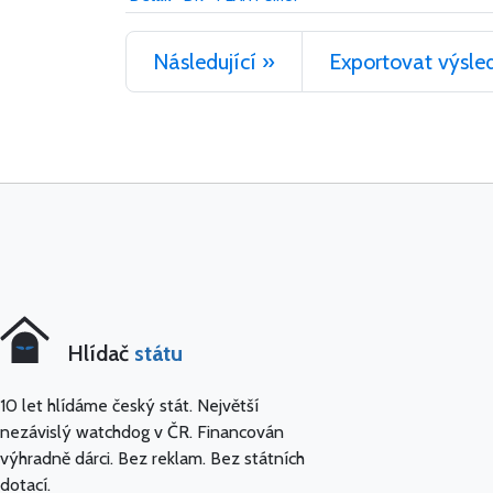
Následující »
Exportovat výsle
Hlídač
státu
10 let hlídáme český stát. Největší
nezávislý watchdog v ČR. Financován
výhradně dárci. Bez reklam. Bez státních
dotací.