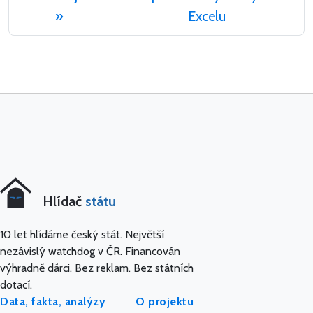
»
Excelu
Hlídač
státu
10 let hlídáme český stát. Největší
nezávislý watchdog v ČR. Financován
výhradně dárci. Bez reklam. Bez státních
dotací.
Data, fakta, analýzy
O projektu