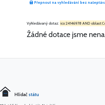
Přepnout na vyhledávání bez našeptáv
Vyhledávaný dotaz:
ico:24146978 AND oblast:C
Žádné dotace jsme nenal
Hlídač
státu