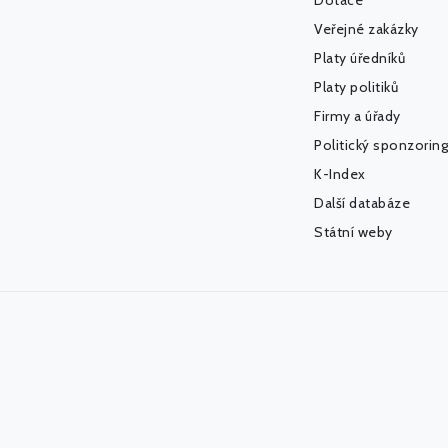
Dotace
Veřejné zakázky
Platy úředníků
Platy politiků
Firmy a úřady
Politický sponzoring
K-Index
Další databáze
Státní weby