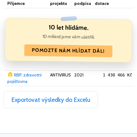
Příjemce
projektu
podpisu
dotace
10 let hlídáme.
10 miliard jsme vám ušetřili.
POMOZTE NÁM HLÍDAT DÁL!
RBP, zdravotní
ANTIVIRUS
2021
1 430 466 Kč
pojišťovna
Exportovat výsledky do Excelu