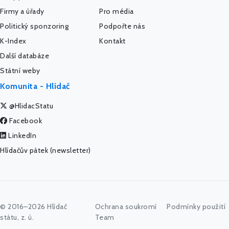
Firmy a úřady
Pro média
Politický sponzoring
Podpořte nás
K-Index
Kontakt
Další databáze
Státní weby
Komunita - Hlídač
@HlidacStatu
Facebook
LinkedIn
Hlídačův pátek (newsletter)
© 2016–2026 Hlídač
Ochrana soukromí
Podmínky použití
státu, z. ú.
Team