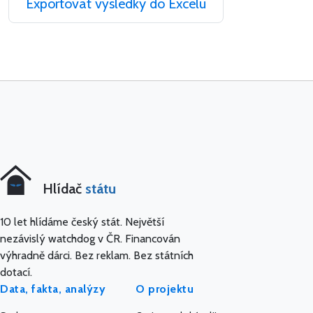
Exportovat výsledky do Excelu
Hlídač
státu
10 let hlídáme český stát. Největší
nezávislý watchdog v ČR. Financován
výhradně dárci. Bez reklam. Bez státních
dotací.
Data, fakta, analýzy
O projektu