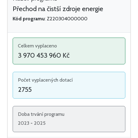
Přechod na čistší zdroje energie
Kód programu
: Z220304000000
Celkem vyplaceno
3 970 453 960 Kč
Počet vyplacených dotací
2755
Doba trvání programu
2023
-
2025