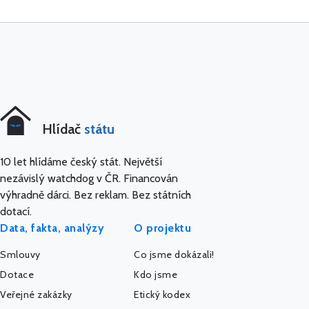
Hlídač
státu
10 let hlídáme český stát. Největší
nezávislý watchdog v ČR. Financován
výhradně dárci. Bez reklam. Bez státních
dotací.
Data, fakta, analýzy
O projektu
Smlouvy
Co jsme dokázali!
Dotace
Kdo jsme
Veřejné zakázky
Etický kodex