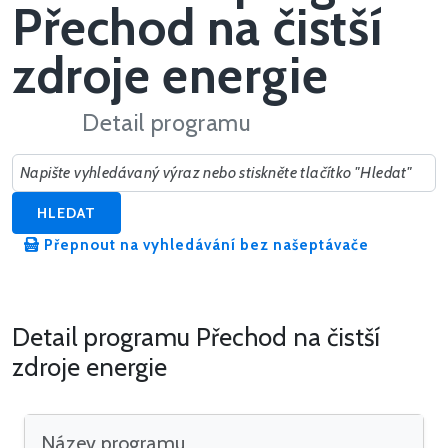
Přechod na čistší
zdroje energie
Detail programu
Hledat v dotacích
HLEDAT
Přepnout na vyhledávání bez našeptávače
Detail programu Přechod na čistší
zdroje energie
Název programu