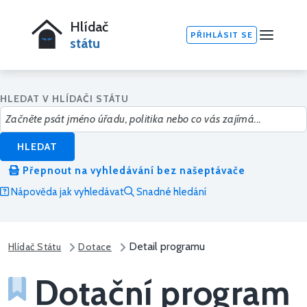
Hlídač
PŘIHLÁSIT SE
státu
HLEDAT V HLÍDAČI STÁTU
HLEDAT
Přepnout na vyhledávání bez našeptávače
Nápověda jak vyhledávat
Snadné hledání
Detail programu
Hlídač Státu
Dotace
Dotační program