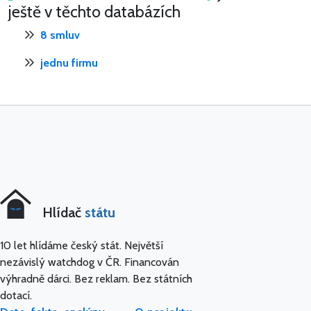
ještě v těchto databázích
8 smluv
jednu firmu
Hlídač
státu
10 let hlídáme český stát. Největší
nezávislý watchdog v ČR. Financován
výhradně dárci. Bez reklam. Bez státních
dotací.