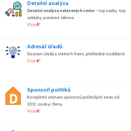
Detailní analýza
Detailní analýza nalezených smluv
- top vazby, top
zakázky, porušení zákona
Více
Adresář úřadů
Seznam úřadů a státních firem, přehledně rozdělené
Více
Sponzoři politiků
Kompletní seznam sponzorů politických stran od
2012, osoby i firmy
Více