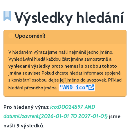
Výsledky hledání
Upozornění
Upozornění!
V hledaném výrazu jsme našli nejméně jedno jméno.
Vyhledávání hledá každou část jména samostatně a
vyhledané výsledky proto nemusí s osobou tohoto
jména souviset
Pokud chcete hledat informace spojené
s konkrétní osobou, dejte její jméno do uvozovek. Příklad
"AND ico"
hledání přesného jména:
Pro hledaný výraz
ico:00024597 AND
datumUzavreni:[2026-01-01 TO 2027-01-01}
jsme
našli 9 výsledků.