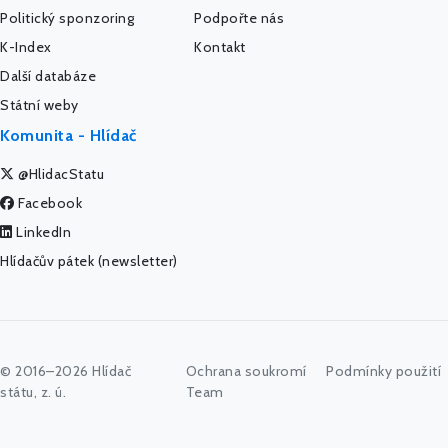
Politický sponzoring
Podpořte nás
K-Index
Kontakt
Další databáze
Státní weby
Komunita - Hlídač
@HlidacStatu
Facebook
LinkedIn
Hlídačův pátek (newsletter)
© 2016–2026 Hlídač
Ochrana soukromí
Podmínky použití
státu, z. ú.
Team