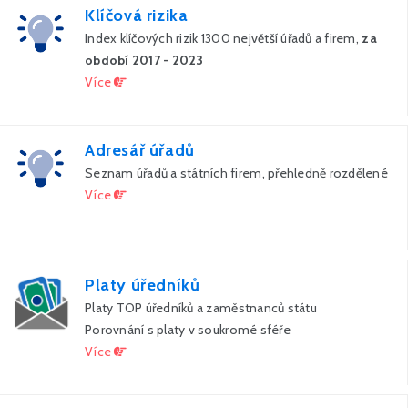
Klíčová rizika
Index klíčových rizik 1300 největší úřadů a firem,
za
období 2017 - 2023
Více
Adresář úřadů
Seznam úřadů a státních firem, přehledně rozdělené
Více
Platy úředníků
Platy TOP úředníků a zaměstnanců státu
Porovnání s platy v soukromé sféře
Více