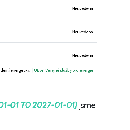
Neuvedena
Neuvedena
Neuvedena
derní energetiky.
|
Obor
: Veřejné služby pro energie
-01-01 TO 2027-01-01}
jsme