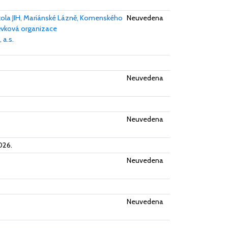
kola JIH, Mariánské Lázně, Komenského
Neuvedena
ěvková organizace
 a.s.
Neuvedena
Neuvedena
026.
Neuvedena
Neuvedena