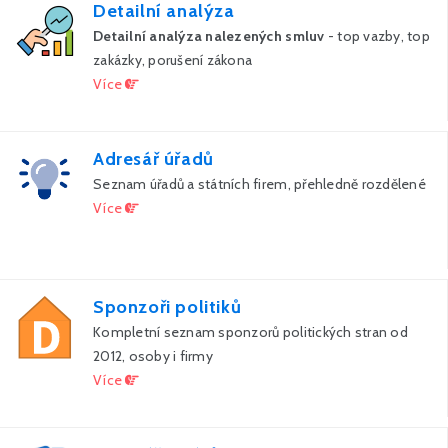
Detailní analýza
Detailní analýza nalezených smluv
- top vazby, top
zakázky, porušení zákona
Více
Adresář úřadů
Seznam úřadů a státních firem, přehledně rozdělené
Více
Sponzoři politiků
Kompletní seznam sponzorů politických stran od
2012, osoby i firmy
Více