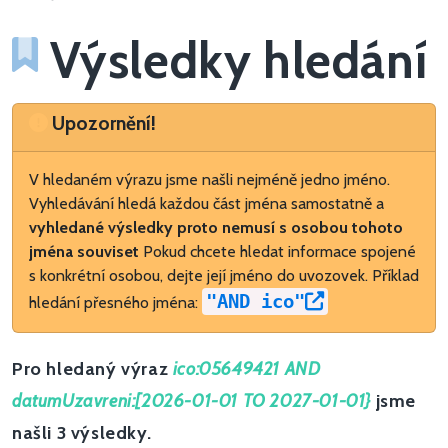
Výsledky hledání
Upozornění
Upozornění!
V hledaném výrazu jsme našli nejméně jedno jméno.
Vyhledávání hledá každou část jména samostatně a
vyhledané výsledky proto nemusí s osobou tohoto
jména souviset
Pokud chcete hledat informace spojené
s konkrétní osobou, dejte její jméno do uvozovek. Příklad
"AND ico"
hledání přesného jména:
Pro hledaný výraz
ico:05649421 AND
datumUzavreni:[2026-01-01 TO 2027-01-01}
jsme
našli 3 výsledky.