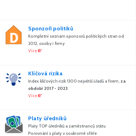
Sponzoři politiků
Kompletní seznam sponzorů politických stran od
2012, osoby i firmy
Více
Klíčová rizika
Index klíčových rizik 1300 největší úřadů a firem,
za
období 2017 - 2023
Více
Platy úředníků
Platy TOP úředníků a zaměstnanců státu
Porovnání s platy v soukromé sféře