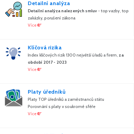
Detailní analýza
Detailní analýza nalezených smluv
- top vazby, top
zakázky, porušení zákona
Více
Klíčová rizika
Index klíčových rizik 1300 největší úřadů a firem,
za
období 2017 - 2023
Více
Platy úředníků
Platy TOP úředníků a zaměstnanců státu
Porovnání s platy v soukromé sféře
Více