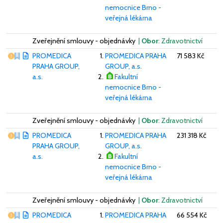
nemocnice Brno -
veřejná lékárna
Zveřejnění smlouvy - objednávky
|
Obor
: Zdravotnictví
Vážný nedostatek
PROMEDICA
PROMEDICA PRAHA
71 583 Kč
PRAHA GROUP,
GROUP, a.s.
a.s.
Fakultní
nemocnice Brno -
veřejná lékárna
Zveřejnění smlouvy - objednávky
|
Obor
: Zdravotnictví
Vážný nedostatek
PROMEDICA
PROMEDICA PRAHA
231 318 Kč
PRAHA GROUP,
GROUP, a.s.
a.s.
Fakultní
nemocnice Brno -
veřejná lékárna
Zveřejnění smlouvy - objednávky
|
Obor
: Zdravotnictví
Vážný nedostatek
PROMEDICA
PROMEDICA PRAHA
66 554 Kč