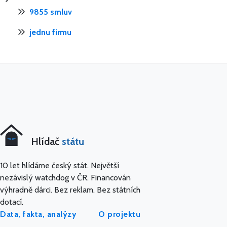
9855 smluv
jednu firmu
Hlídač
státu
10 let hlídáme český stát. Největší
nezávislý watchdog v ČR. Financován
výhradně dárci. Bez reklam. Bez státních
dotací.
Data, fakta, analýzy
O projektu