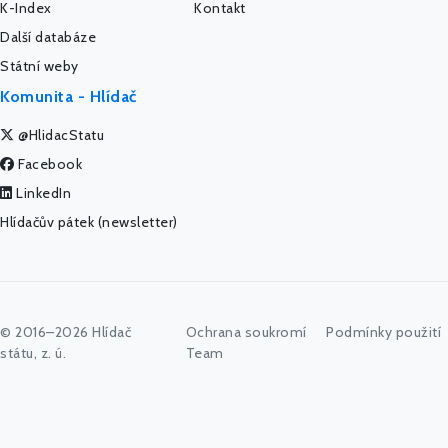
K-Index
Kontakt
Další databáze
Státní weby
Komunita - Hlídač
@HlidacStatu
Facebook
LinkedIn
Hlídačův pátek (newsletter)
© 2016–2026 Hlídač
Ochrana soukromí
Podmínky použití
státu, z. ú.
Team