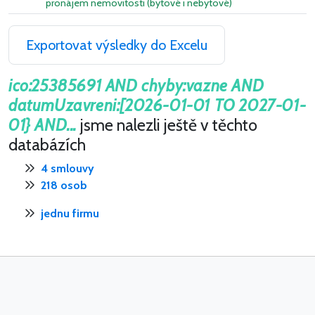
pronájem nemovitosti (bytové i nebytové)
Exportovat výsledky do Excelu
ico:25385691 AND chyby:vazne AND
datumUzavreni:[2026-01-01 TO 2027-01-
01} AND...
jsme nalezli ještě v těchto
databázích
4 smlouvy
218 osob
jednu firmu