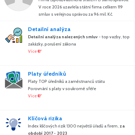
V roce 2026 uzavřela státní firma celkem 119
smluv s veřejnou správou za 96 mil. Kč.
Detailní analýza
Detailní analýza nalezených smluv
- top vazby, top
zakázky, porušení zákona
Více
Platy úředníků
Platy TOP úředníků a zaměstnanců státu
Porovnání s platy v soukromé sféře
Více
Klíčová rizika
Index klíčových rizik 1300 největší úřadů a firem,
za
období 2017 - 2023