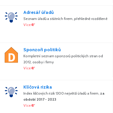
Adresář úřadů
Seznam úřadů a státních firem, přehledně rozdělené
Více
Sponzoři politiků
Kompletní seznam sponzorů politických stran od
2012, osoby i firmy
Více
Klíčová rizika
Index klíčových rizik 1300 největší úřadů a firem,
za
období 2017 - 2023
Více