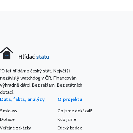
Hlídač
státu
10 let hlídáme český stát. Největší
nezávislý watchdog v ČR. Financován
výhradně dárci. Bez reklam. Bez státních
dotací.
Data, fakta, analýzy
O projektu
Smlouvy
Co jsme dokázali!
Dotace
Kdo jsme
Veřejné zakázky
Etický kodex