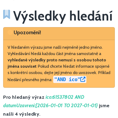
Výsledky hledání
Upozornění
Upozornění!
V hledaném výrazu jsme našli nejméně jedno jméno.
Vyhledávání hledá každou část jména samostatně a
vyhledané výsledky proto nemusí s osobou tohoto
jména souviset
Pokud chcete hledat informace spojené
s konkrétní osobou, dejte její jméno do uvozovek. Příklad
"AND ico"
hledání přesného jména:
Pro hledaný výraz
ico:61537802 AND
datumUzavreni:[2026-01-01 TO 2027-01-01}
jsme
našli 4 výsledky.