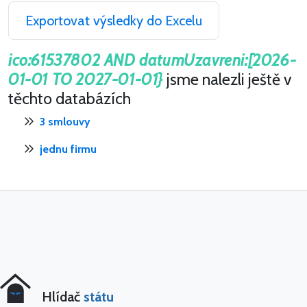
Exportovat výsledky do Excelu
ico:61537802 AND datumUzavreni:[2026-
01-01 TO 2027-01-01}
jsme nalezli ještě v
těchto databázích
3 smlouvy
jednu firmu
Hlídač
státu