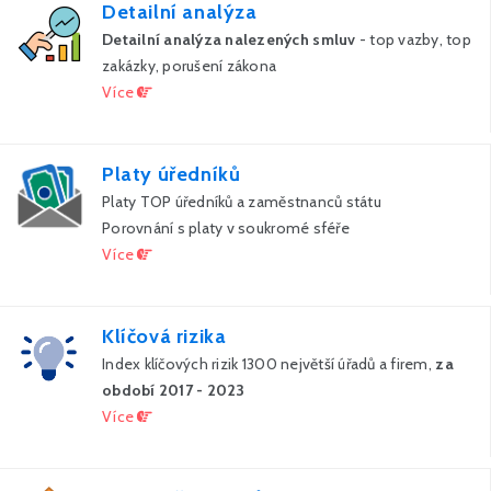
Detailní analýza
Detailní analýza nalezených smluv
- top vazby, top
zakázky, porušení zákona
Více
Platy úředníků
Platy TOP úředníků a zaměstnanců státu
Porovnání s platy v soukromé sféře
Více
Klíčová rizika
Index klíčových rizik 1300 největší úřadů a firem,
za
období 2017 - 2023
Více