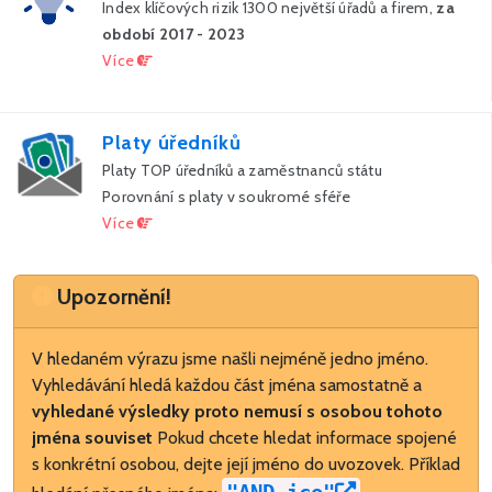
Index klíčových rizik 1300 největší úřadů a firem,
za
období 2017 - 2023
Více
Platy úředníků
Platy TOP úředníků a zaměstnanců státu
Porovnání s platy v soukromé sféře
Více
Upozornění
Upozornění!
V hledaném výrazu jsme našli nejméně jedno jméno.
Vyhledávání hledá každou část jména samostatně a
vyhledané výsledky proto nemusí s osobou tohoto
jména souviset
Pokud chcete hledat informace spojené
s konkrétní osobou, dejte její jméno do uvozovek. Příklad