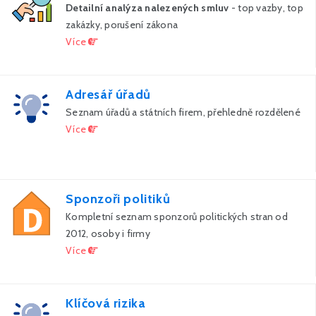
Detailní analýza nalezených smluv
- top vazby, top
zakázky, porušení zákona
Více
Adresář úřadů
Seznam úřadů a státních firem, přehledně rozdělené
Více
Sponzoři politiků
Kompletní seznam sponzorů politických stran od
2012, osoby i firmy
Více
Klíčová rizika