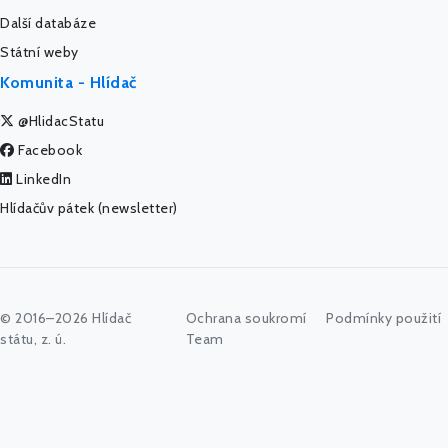
Další databáze
Státní weby
Komunita - Hlídač
@HlidacStatu
Facebook
LinkedIn
Hlídačův pátek (newsletter)
© 2016–2026 Hlídač
Ochrana soukromí
Podmínky použití
státu, z. ú.
Team