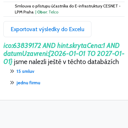
Smlouva o přístupu účastníka do E-infrastruktury CESNET -
LPM Praha
|
Obor
: Telco
Exportovat výsledky do Excelu
ico:63839172 AND hint.skrytaCena:1 AND
datumUzavreni:[2026-01-01 TO 2027-01-
01}
jsme nalezli ještě v těchto databázích
15 smluv
jednu firmu