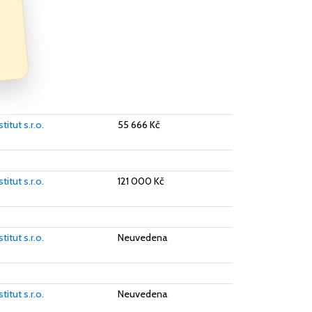
itut s.r.o.
55 666 Kč
itut s.r.o.
121 000 Kč
itut s.r.o.
Neuvedena
itut s.r.o.
Neuvedena