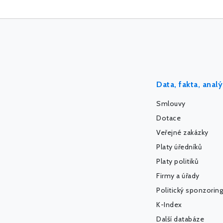
Data, fakta, anal
Smlouvy
Dotace
Veřejné zakázky
Platy úředníků
Platy politiků
Firmy a úřady
Politický sponzoring
K-Index
Další databáze