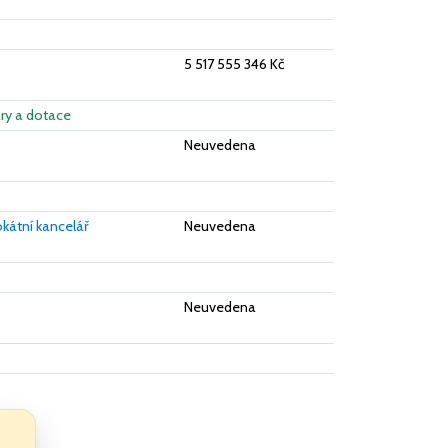
5 517 555 346 Kč
ary a dotace
Neuvedena
okátní kancelář
Neuvedena
Neuvedena