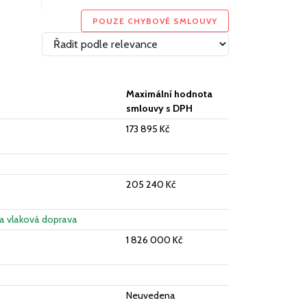
POUZE CHYBOVÉ SMLOUVY
Maximální hodnota
smlouvy s DPH
173 895 Kč
205 240 Kč
a vlaková doprava
1 826 000 Kč
Neuvedena