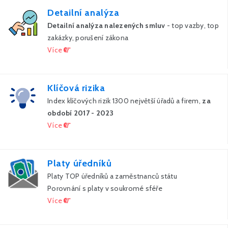
Detailní analýza
Detailní analýza nalezených smluv
- top vazby, top
zakázky, porušení zákona
Více
Klíčová rizika
Index klíčových rizik 1300 největší úřadů a firem,
za
období 2017 - 2023
Více
Platy úředníků
Platy TOP úředníků a zaměstnanců státu
Porovnání s platy v soukromé sféře
Více