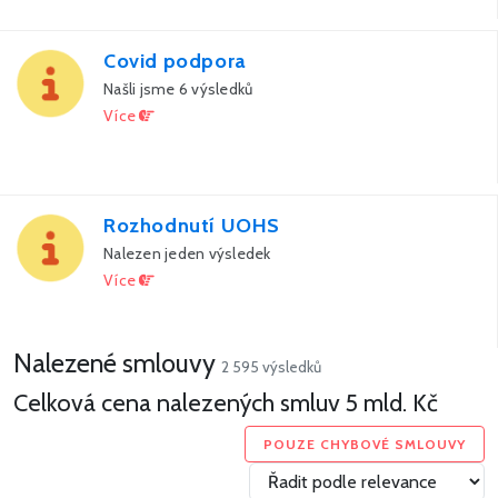
Covid podpora
Našli jsme 6 výsledků
Více
Rozhodnutí UOHS
Nalezen jeden výsledek
Více
Nalezené smlouvy
2 595 výsledků
Celková cena nalezených smluv
5 mld. Kč
POUZE CHYBOVÉ SMLOUVY