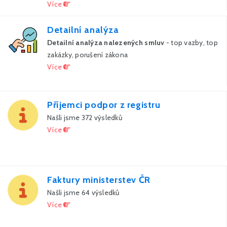
Více
Detailní analýza
Detailní analýza nalezených smluv
- top vazby, top
zakázky, porušení zákona
Více
Příjemci podpor z registru
Našli jsme 372 výsledků
Více
Faktury ministerstev ČR
Našli jsme 64 výsledků
Více