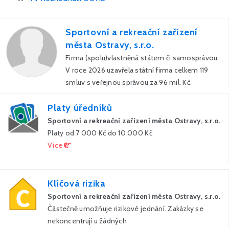
Sportovní a rekreační zařízení
města Ostravy, s.r.o.
Firma (spolu)vlastněná státem či samosprávou.
V roce 2026 uzavřela státní firma celkem 119
smluv s veřejnou správou za 96 mil. Kč.
Platy úředníků
Sportovní a rekreační zařízení města Ostravy, s.r.o.
Platy od 7 000 Kč do 10 000 Kč
Více
Klíčová rizika
Sportovní a rekreační zařízení města Ostravy, s.r.o.
Částečně umožňuje rizikové jednání. Zakázky se
nekoncentrují u žádných