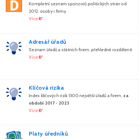
Kompletní seznam sponzorů politických stran od
2012, osoby i firmy
Více
Adresář úřadů
Seznam úřadů a státních firem, přehledně rozdělené
Více
Klíčová rizika
Index klíčových rizik 1300 největší úřadů a firem,
za
období 2017 - 2023
Více
Platy úředníků