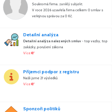
Soukromá firma.
zaniklý subjekt.
V roce 2026 uzavřela firma celkem 0 smluv s
veřejnou správou za 0 Kč.
Detailní analýza
Detailní analýza nalezených smluv
- top vazby, top
zakázky, porušení zákona
Více
Příjemci podpor z registru
Našli jsme 21 výsledků
Více
Sponzoři politiků