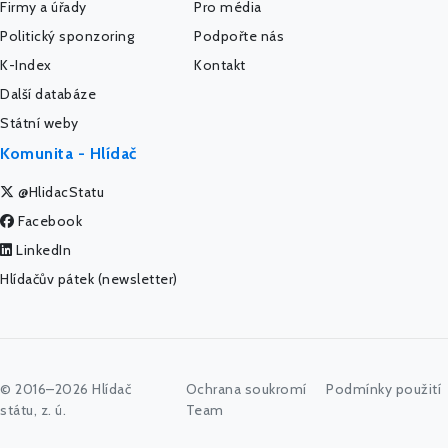
Firmy a úřady
Pro média
Politický sponzoring
Podpořte nás
K-Index
Kontakt
Další databáze
Státní weby
Komunita - Hlídač
@HlidacStatu
Facebook
LinkedIn
Hlídačův pátek (newsletter)
© 2016–2026 Hlídač
Ochrana soukromí
Podmínky použití
státu, z. ú.
Team